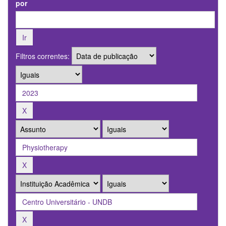
por
Filtros correntes: