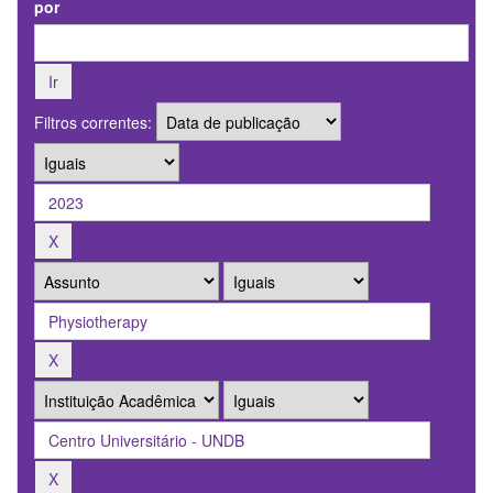
por
Filtros correntes: