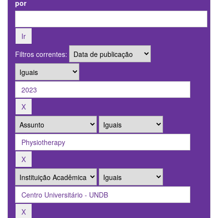
por
Filtros correntes: