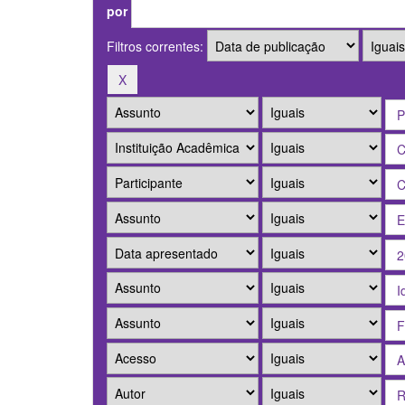
por
Filtros correntes: