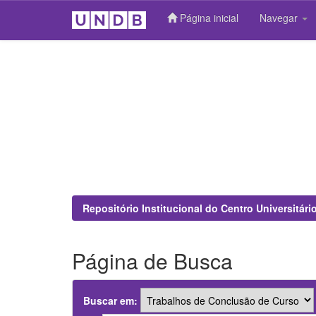
Página inicial
Navegar
Skip
navigation
Repositório Institucional do Centro Universitár
Página de Busca
Buscar em: