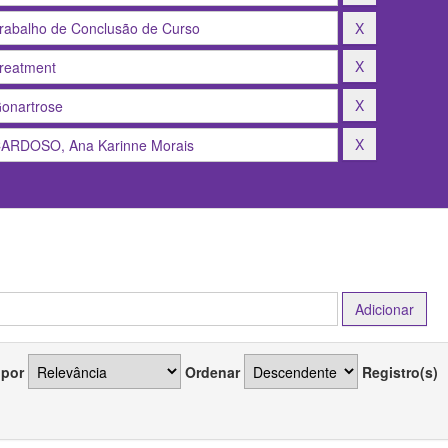
 por
Ordenar
Registro(s)