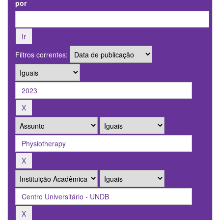
por
Filtros correntes: