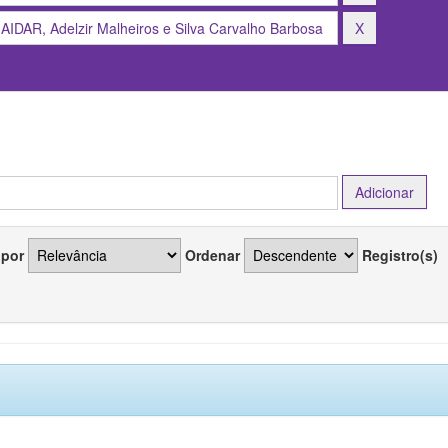
 por
Ordenar
Registro(s)