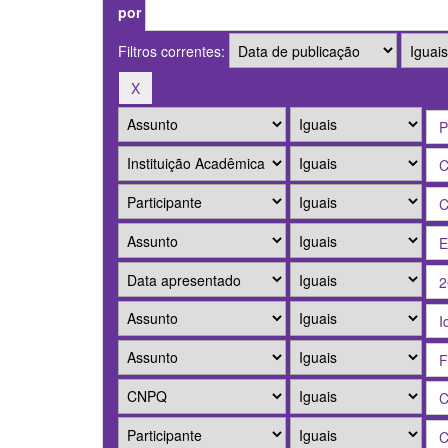
por
Filtros correntes: