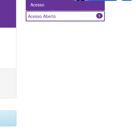
Acesso
Acesso Aberto
1