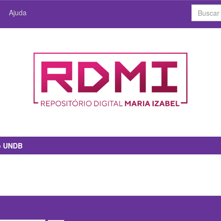
Ajuda
io UNDB