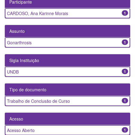
Participante
CARDOSO, Ana Karinne Morais
1
Assunto
Gonarthrosis
1
Sigla Instituição
UNDB
1
Tipo de documento
Trabalho de Conclusão de Curso
1
Acesso
Acesso Aberto
1