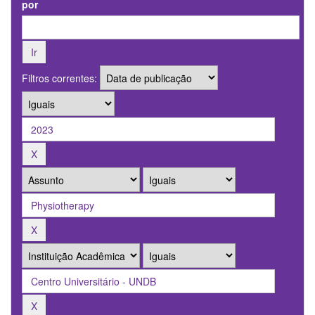
por
Filtros correntes: