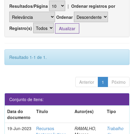
Resultados/Página
|
Ordenar registros por
Ordenar
Registro(s)
Resultado 1-1 de 1.
Anterior
1
Póximo
Conjunto de itens:
Data do
Título
Autor(es)
Tipo
documento
19-Jun-2023
Recursos
RAMALHO,
Trabalho