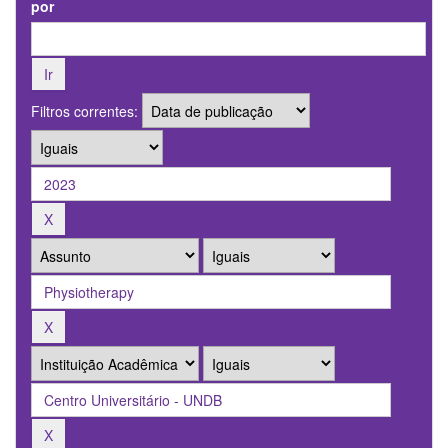
por
Filtros correntes: