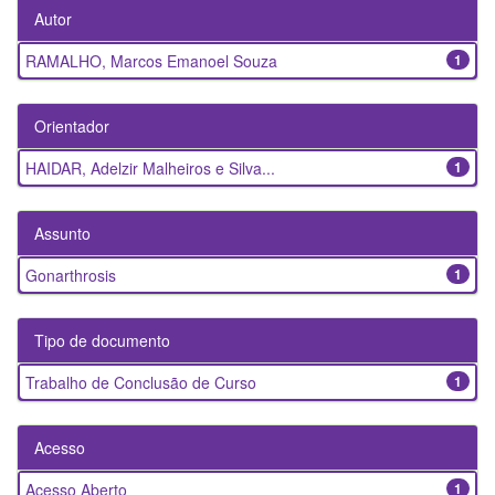
Autor
RAMALHO, Marcos Emanoel Souza
1
Orientador
HAIDAR, Adelzir Malheiros e Silva...
1
Assunto
Gonarthrosis
1
Tipo de documento
Trabalho de Conclusão de Curso
1
Acesso
Acesso Aberto
1