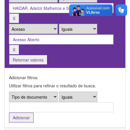
Retornar valores
Adicionar filtros:
Utilizar filtros para refinar o resultado de busca.