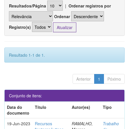
Resultados/Página
|
Ordenar registros por
Ordenar
Registro(s)
Resultado 1-1 de 1.
Anterior
1
Póximo
Conjunto de itens:
Data do
Título
Autor(es)
Tipo
documento
19-Jun-2023
Recursos
RAMALHO,
Trabalho