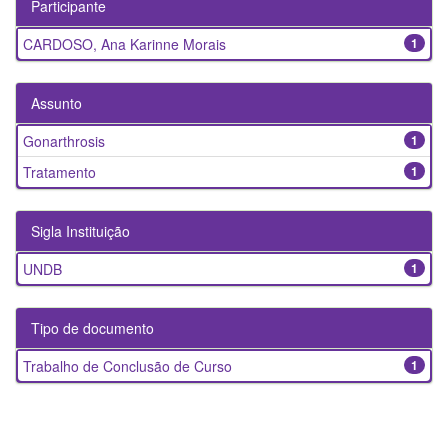
Participante
CARDOSO, Ana Karinne Morais
1
Assunto
Gonarthrosis
1
Tratamento
1
Sigla Instituição
UNDB
1
Tipo de documento
Trabalho de Conclusão de Curso
1