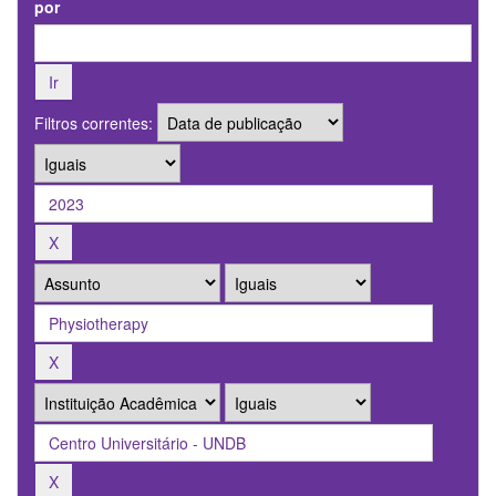
por
Filtros correntes: