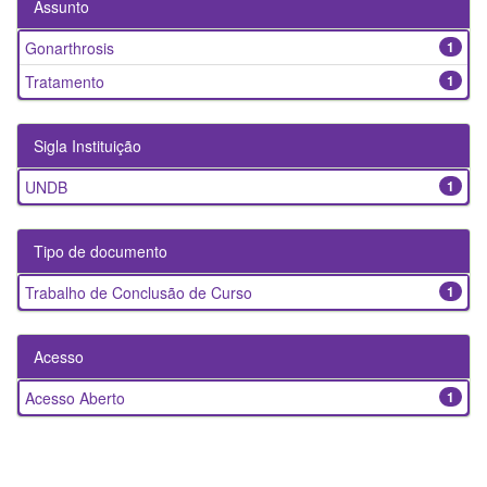
Assunto
Gonarthrosis
1
Tratamento
1
Sigla Instituição
UNDB
1
Tipo de documento
Trabalho de Conclusão de Curso
1
Acesso
Acesso Aberto
1