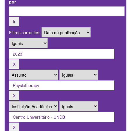
por
Filtros correntes: