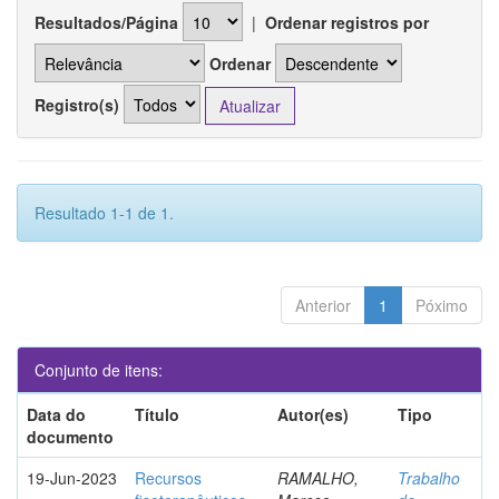
Resultados/Página
|
Ordenar registros por
Ordenar
Registro(s)
Resultado 1-1 de 1.
Anterior
1
Póximo
Conjunto de itens:
Data do
Título
Autor(es)
Tipo
documento
19-Jun-2023
Recursos
RAMALHO,
Trabalho