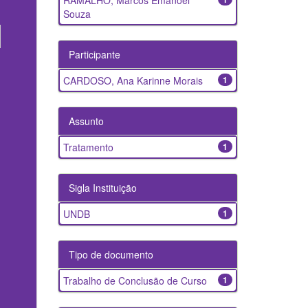
RAMALHO, Marcos Emanoel
Souza
Participante
CARDOSO, Ana Karinne Morais
1
Assunto
Tratamento
1
Sigla Instituição
UNDB
1
Tipo de documento
Trabalho de Conclusão de Curso
1