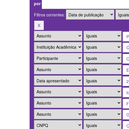
por
Filtros correntes: