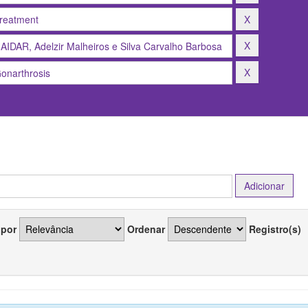
 por
Ordenar
Registro(s)