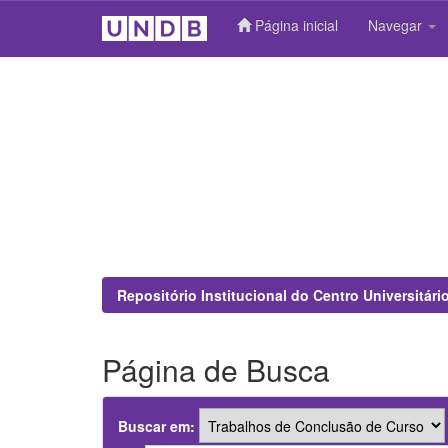
Página inicial
Navegar
Skip
navigation
Repositório Institucional do Centro Universitár
Página de Busca
Buscar em: