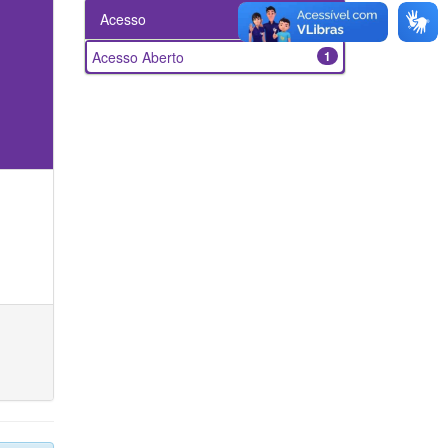
Acesso
Acesso Aberto
1