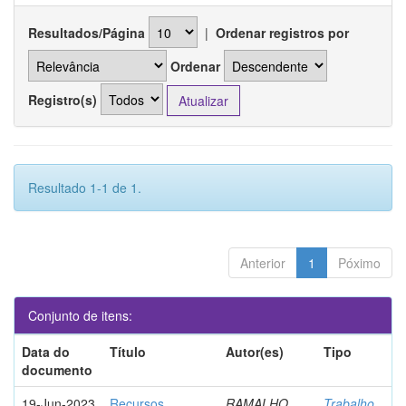
Resultados/Página
|
Ordenar registros por
Ordenar
Registro(s)
Resultado 1-1 de 1.
Anterior
1
Póximo
Conjunto de itens:
Data do
Título
Autor(es)
Tipo
documento
19-Jun-2023
Recursos
RAMALHO,
Trabalho