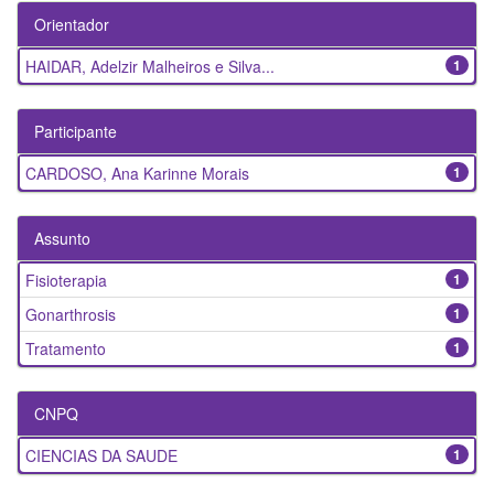
Orientador
HAIDAR, Adelzir Malheiros e Silva...
1
Participante
CARDOSO, Ana Karinne Morais
1
Assunto
Fisioterapia
1
Gonarthrosis
1
Tratamento
1
CNPQ
CIENCIAS DA SAUDE
1