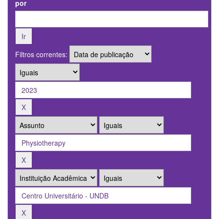
por
Filtros correntes: