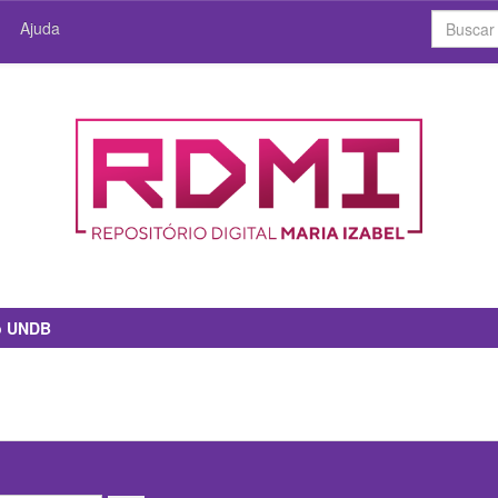
Ajuda
io UNDB