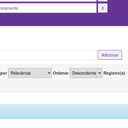
 por
Ordenar
Registro(s)