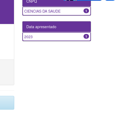
CNPQ
CIENCIAS DA SAUDE
1
Data apresentado
2023
1