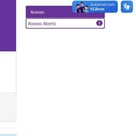
Acesso
Acesso Aberto
1