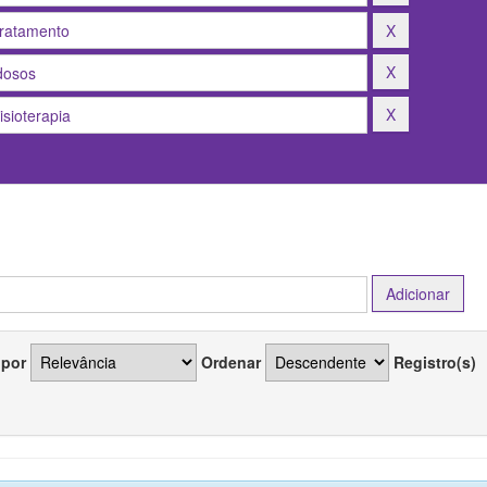
 por
Ordenar
Registro(s)