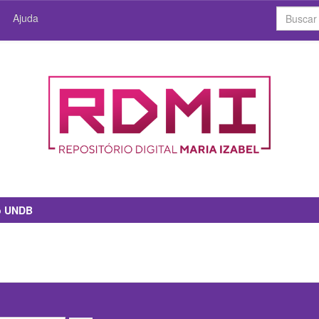
Ajuda
io UNDB