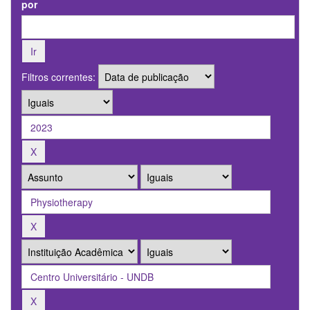
por
Filtros correntes: