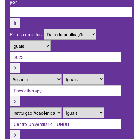
por
Filtros correntes: