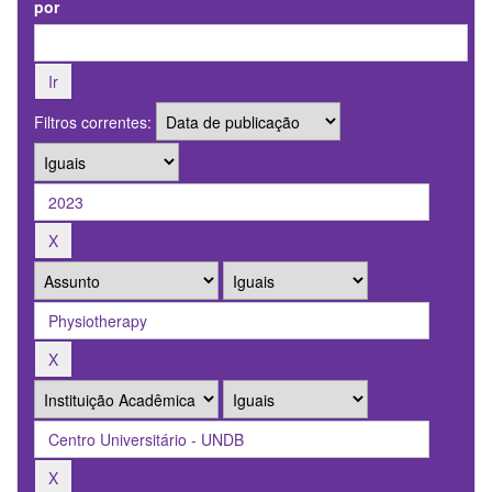
por
Filtros correntes: