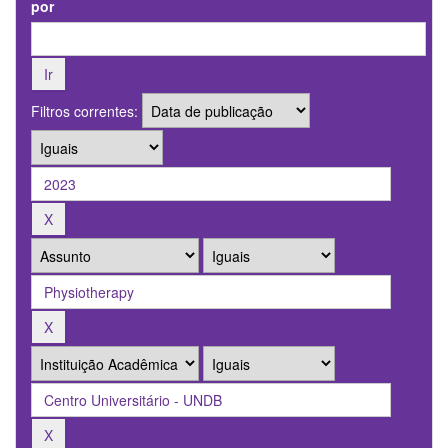
por
Filtros correntes: