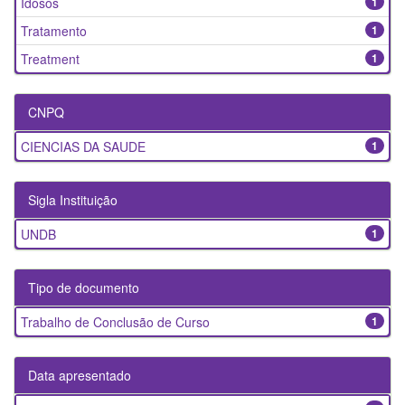
Idosos
1
Tratamento
1
Treatment
1
CNPQ
CIENCIAS DA SAUDE
1
Sigla Instituição
UNDB
1
Tipo de documento
Trabalho de Conclusão de Curso
1
Data apresentado