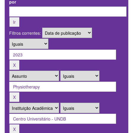
por
Filtros correntes: