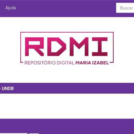
Ajuda
io UNDB