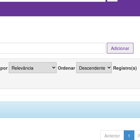
 por
Ordenar
Registro(s)
Anterior
1