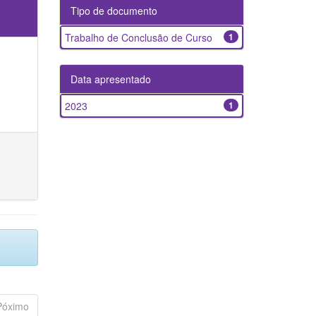
Tipo de documento
Trabalho de Conclusão de Curso
1
Data apresentado
2023
1
Póximo