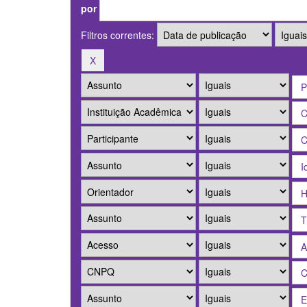
por
Filtros correntes: