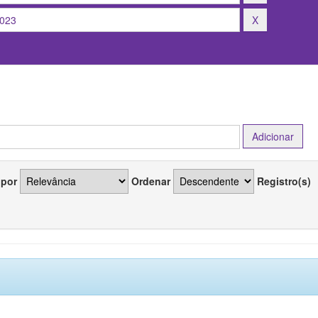
 por
Ordenar
Registro(s)