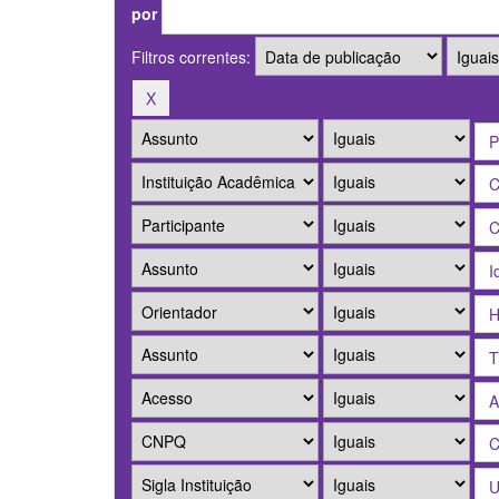
por
Filtros correntes: