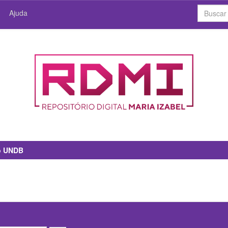
Ajuda
io UNDB