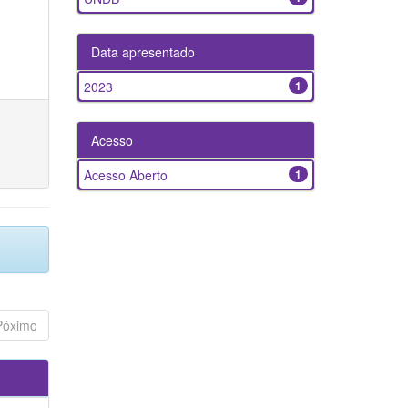
Data apresentado
2023
1
Acesso
Acesso Aberto
1
Póximo