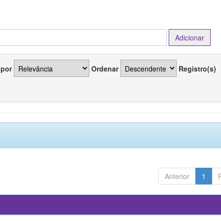
 por
Ordenar
Registro(s)
Anterior
1