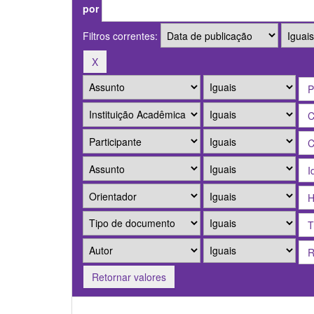
por
Filtros correntes:
Retornar valores