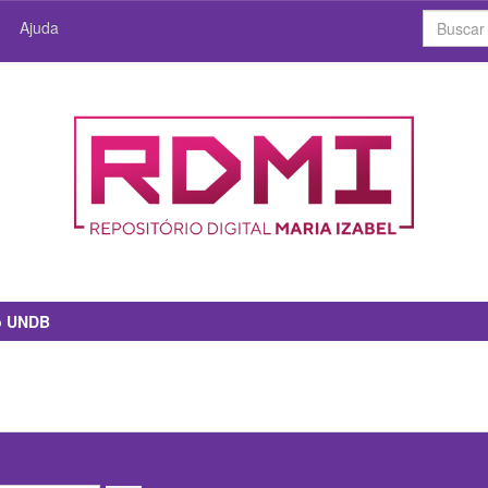
Ajuda
io UNDB