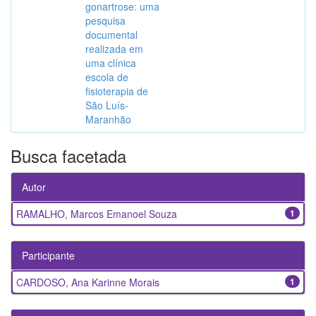
gonartrose: uma
pesquisa
documental
realizada em
uma clínica
escola de
fisioterapia de
São Luís-
Maranhão
Busca facetada
Autor
RAMALHO, Marcos Emanoel Souza
1
Participante
CARDOSO, Ana Karinne Morais
1