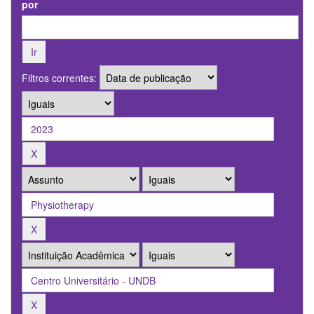
por
Filtros correntes: