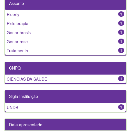
Assunto
Elderly
1
Fisioterapia
1
Gonarthrosis
1
Gonartrose
1
Tratamento
1
CNPQ
CIENCIAS DA SAUDE
1
Sigla Instituição
UNDB
1
Data apresentado