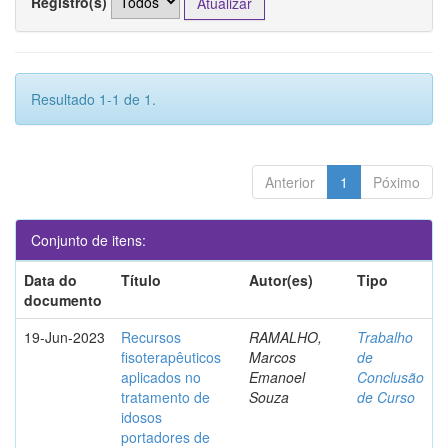
Registro(s)
Resultado 1-1 de 1.
Anterior
1
Póximo
Conjunto de itens:
Data do
Título
Autor(es)
Tipo
documento
19-Jun-2023
Recursos
RAMALHO,
Trabalho
fisoterapêuticos
Marcos
de
aplicados no
Emanoel
Conclusão
tratamento de
Souza
de Curso
idosos
portadores de