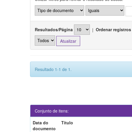
Resultados/Página
|
Ordenar registros
Resultado 1-1 de 1.
Conjunto de itens:
Data do
Título
documento