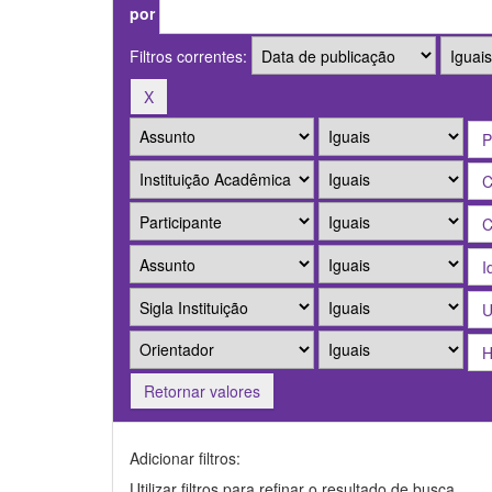
por
Filtros correntes:
Retornar valores
Adicionar filtros:
Utilizar filtros para refinar o resultado de busca.