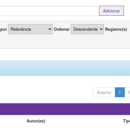
 por
Ordenar
Registro(s)
Anterior
1
Autor(es)
Tip