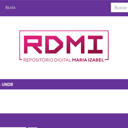
Ajuda
io UNDB