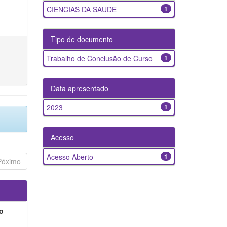
CIENCIAS DA SAUDE
1
Tipo de documento
Trabalho de Conclusão de Curso
1
Data apresentado
2023
1
Acesso
Acesso Aberto
1
Póximo
o