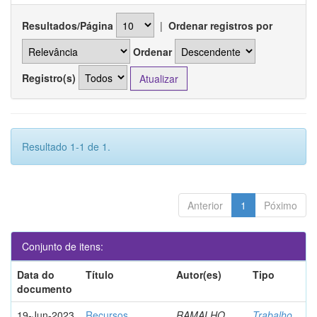
Resultados/Página
|
Ordenar registros por
Ordenar
Registro(s)
Resultado 1-1 de 1.
Anterior
1
Póximo
Conjunto de itens:
Data do
Título
Autor(es)
Tipo
documento
19-Jun-2023
Recursos
RAMALHO,
Trabalho