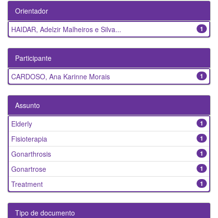
Orientador
HAIDAR, Adelzir Malheiros e Silva...
1
Participante
CARDOSO, Ana Karinne Morais
1
Assunto
Elderly
1
Fisioterapia
1
Gonarthrosis
1
Gonartrose
1
Treatment
1
Tipo de documento