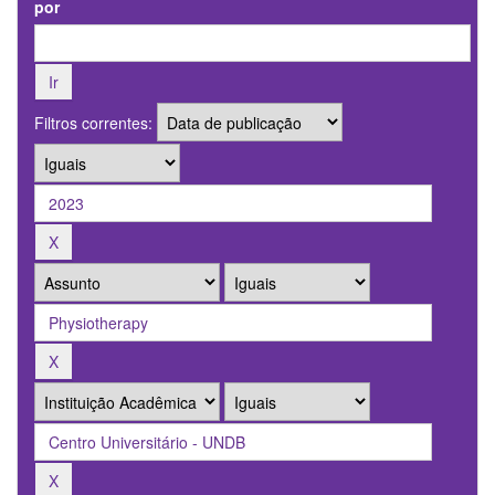
por
Filtros correntes: