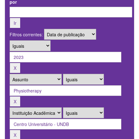
por
Filtros correntes: