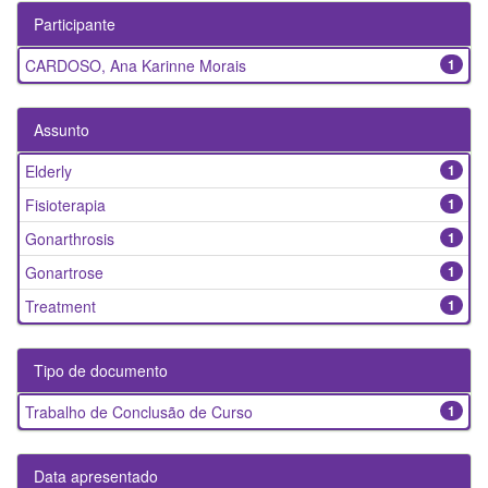
Participante
CARDOSO, Ana Karinne Morais
1
Assunto
Elderly
1
Fisioterapia
1
Gonarthrosis
1
Gonartrose
1
Treatment
1
Tipo de documento
Trabalho de Conclusão de Curso
1
Data apresentado