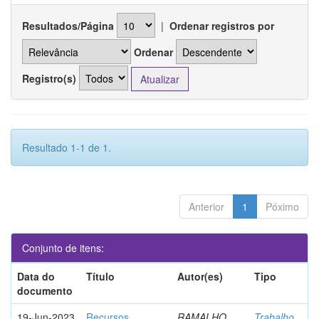
Resultados/Página
|
Ordenar registros por
Ordenar
Registro(s)
Resultado 1-1 de 1.
Anterior
1
Póximo
Conjunto de itens:
Data do
Título
Autor(es)
Tipo
documento
19-Jun-2023
Recursos
RAMALHO,
Trabalho