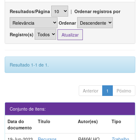
Resultados/Página
|
Ordenar registros por
Ordenar
Registro(s)
Resultado 1-1 de 1.
Anterior
1
Póximo
Conjunto de itens:
Data do
Título
Autor(es)
Tipo
documento
19-Jun-2023
Recursos
RAMALHO,
Trabalho