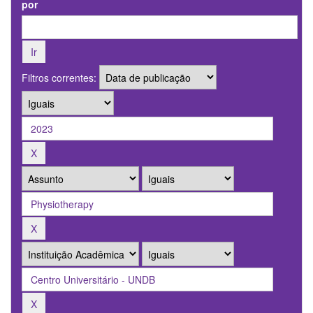
por
Filtros correntes: