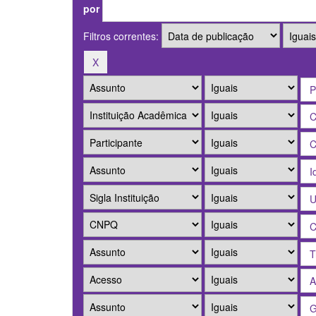
por
Filtros correntes: