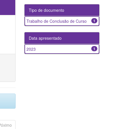
Tipo de documento
Trabalho de Conclusão de Curso
1
Data apresentado
2023
1
Póximo