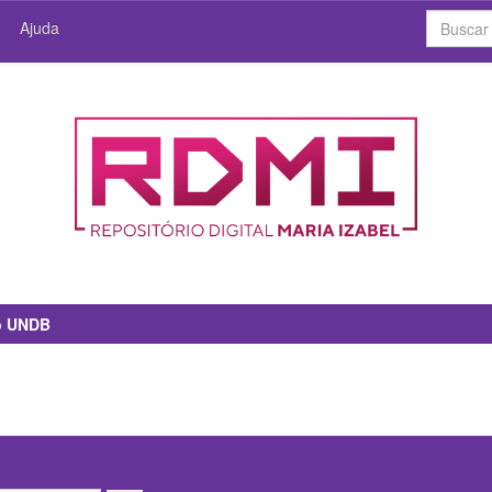
Ajuda
io UNDB