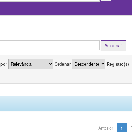
 por
Ordenar
Registro(s)
Anterior
1