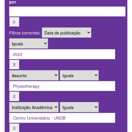
por
Filtros correntes: