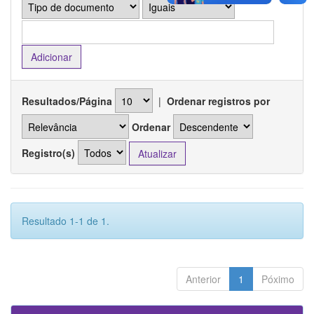
Resultados/Página
|
Ordenar registros por
Ordenar
Registro(s)
Resultado 1-1 de 1.
Anterior
1
Póximo