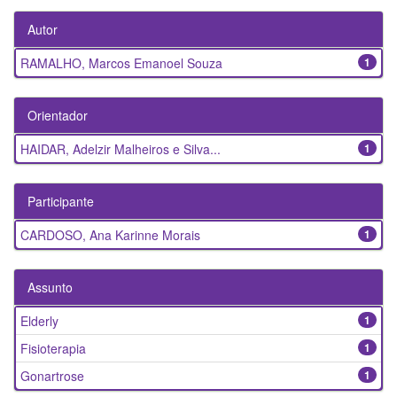
Autor
RAMALHO, Marcos Emanoel Souza
1
Orientador
HAIDAR, Adelzir Malheiros e Silva...
1
Participante
CARDOSO, Ana Karinne Morais
1
Assunto
Elderly
1
Fisioterapia
1
Gonartrose
1