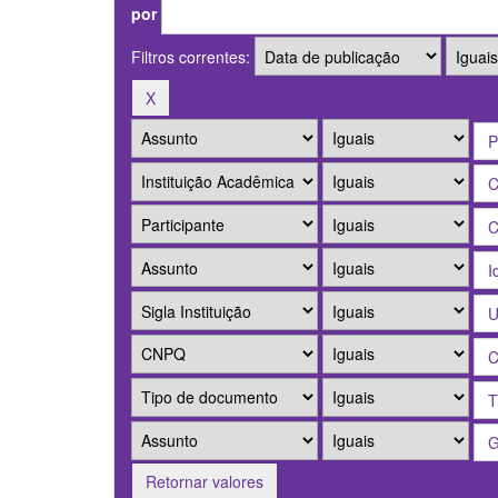
por
Filtros correntes:
Retornar valores