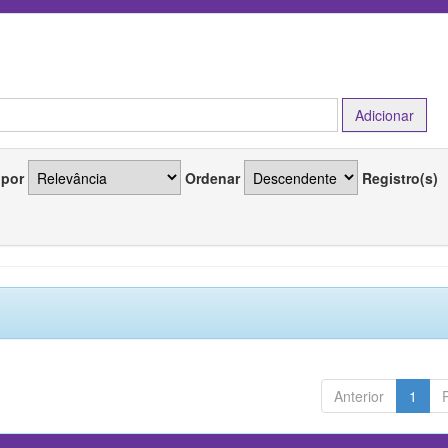
 por
Ordenar
Registro(s)
Anterior
1