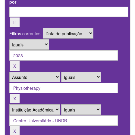
por
Filtros correntes: