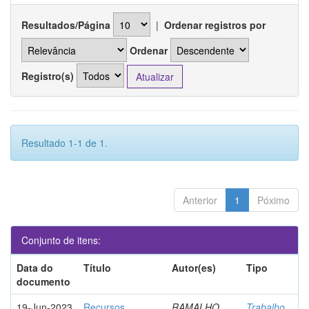
Resultados/Página
|
Ordenar registros por
Ordenar
Registro(s)
Resultado 1-1 de 1.
Anterior
1
Póximo
Conjunto de itens:
Data do
Título
Autor(es)
Tipo
documento
19-Jun-2023
Recursos
RAMALHO,
Trabalho