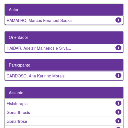
Autor
RAMALHO, Marcos Emanoel Souza
1
Orientador
HAIDAR, Adelzir Malheiros e Silva...
1
Participante
CARDOSO, Ana Karinne Morais
1
Assunto
Fisioterapia
1
Gonarthrosis
1
Gonartrose
1