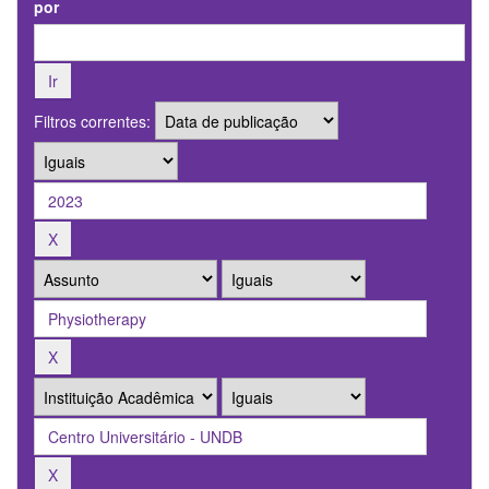
por
Filtros correntes: