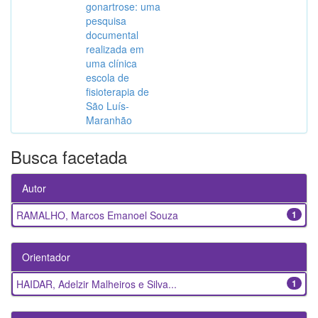
gonartrose: uma
pesquisa
documental
realizada em
uma clínica
escola de
fisioterapia de
São Luís-
Maranhão
Busca facetada
Autor
RAMALHO, Marcos Emanoel Souza
1
Orientador
HAIDAR, Adelzir Malheiros e Silva...
1