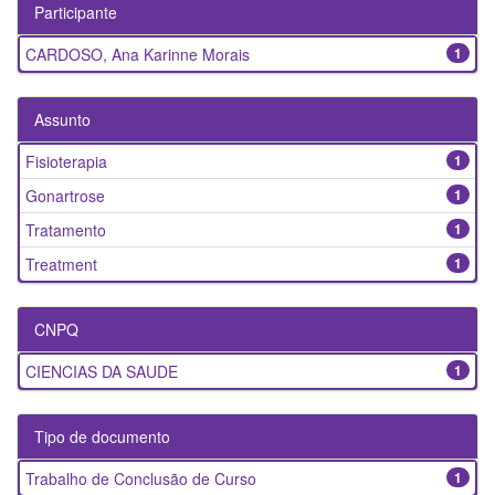
Participante
CARDOSO, Ana Karinne Morais
1
Assunto
Fisioterapia
1
Gonartrose
1
Tratamento
1
Treatment
1
CNPQ
CIENCIAS DA SAUDE
1
Tipo de documento
Trabalho de Conclusão de Curso
1