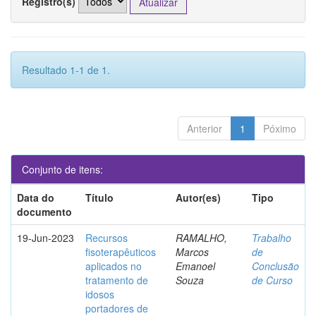
Registro(s)
Resultado 1-1 de 1.
Anterior
1
Póximo
Conjunto de itens:
Data do
Título
Autor(es)
Tipo
documento
19-Jun-2023
Recursos
RAMALHO,
Trabalho
fisoterapêuticos
Marcos
de
aplicados no
Emanoel
Conclusão
tratamento de
Souza
de Curso
idosos
portadores de