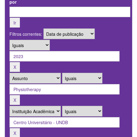
por
Filtros correntes: