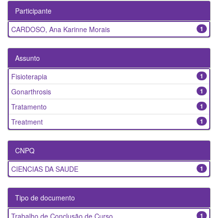
Participante
CARDOSO, Ana Karinne Morais
1
Assunto
Fisioterapia
1
Gonarthrosis
1
Tratamento
1
Treatment
1
CNPQ
CIENCIAS DA SAUDE
1
Tipo de documento
Trabalho de Conclusão de Curso
1