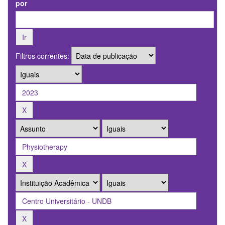
por
Filtros correntes: