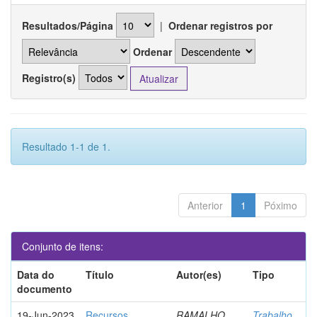
Resultados/Página
|
Ordenar registros por
Ordenar
Registro(s)
Resultado 1-1 de 1.
Anterior
1
Póximo
Conjunto de itens:
Data do
Título
Autor(es)
Tipo
documento
19-Jun-2023
Recursos
RAMALHO,
Trabalho