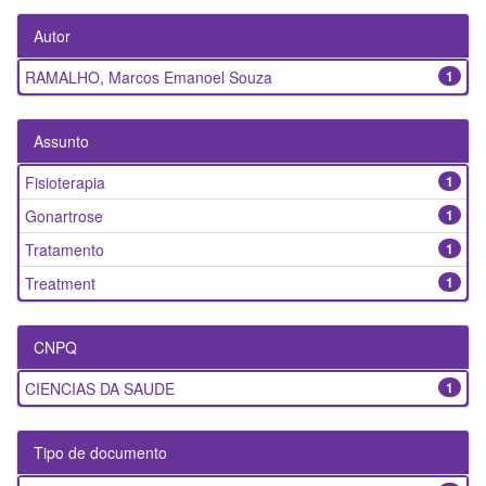
Autor
RAMALHO, Marcos Emanoel Souza
1
Assunto
Fisioterapia
1
Gonartrose
1
Tratamento
1
Treatment
1
CNPQ
CIENCIAS DA SAUDE
1
Tipo de documento