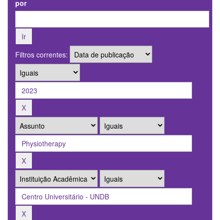
por
Filtros correntes: