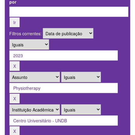
por
Filtros correntes: