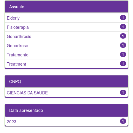
Assunto
Elderly
1
Fisioterapia
1
Gonarthrosis
1
Gonartrose
1
Tratamento
1
Treatment
1
CNPQ
CIENCIAS DA SAUDE
1
Data apresentado
2023
1