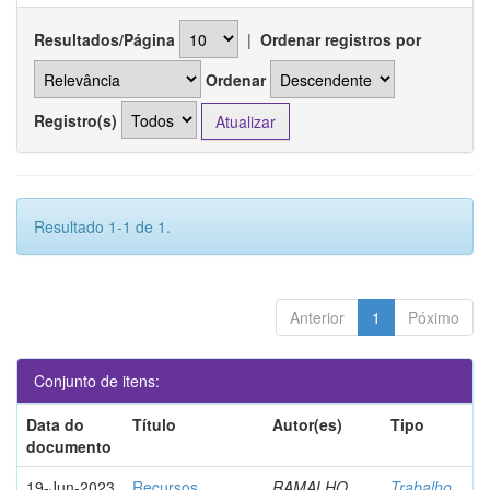
Resultados/Página
|
Ordenar registros por
Ordenar
Registro(s)
Resultado 1-1 de 1.
Anterior
1
Póximo
Conjunto de itens:
Data do
Título
Autor(es)
Tipo
documento
19-Jun-2023
Recursos
RAMALHO,
Trabalho