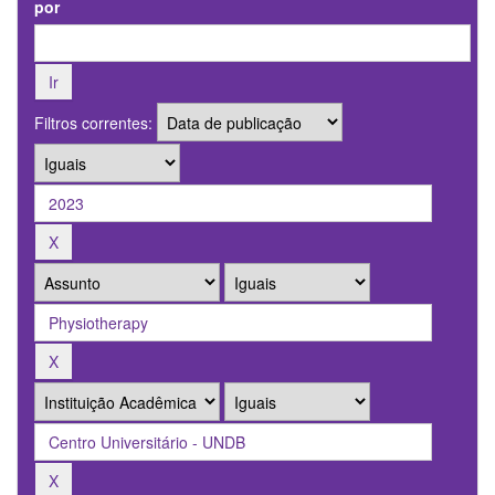
por
Filtros correntes: