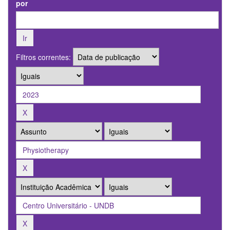
por
Filtros correntes: