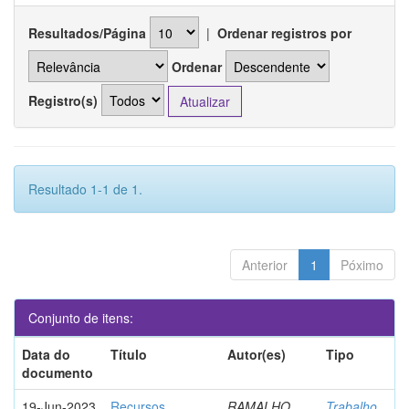
Resultados/Página
|
Ordenar registros por
Ordenar
Registro(s)
Resultado 1-1 de 1.
Anterior
1
Póximo
Conjunto de itens:
Data do
Título
Autor(es)
Tipo
documento
19-Jun-2023
Recursos
RAMALHO,
Trabalho