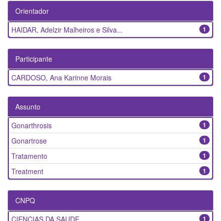
Orientador
HAIDAR, Adelzir Malheiros e Silva...
1
Participante
CARDOSO, Ana Karinne Morais
1
Assunto
Gonarthrosis
1
Gonartrose
1
Tratamento
1
Treatment
1
CNPQ
CIENCIAS DA SAUDE
1