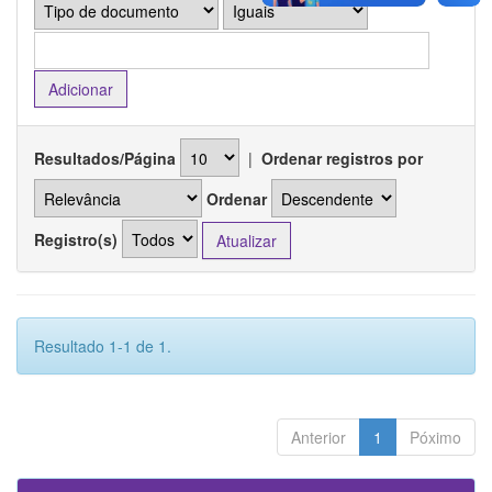
Resultados/Página
|
Ordenar registros por
Ordenar
Registro(s)
Resultado 1-1 de 1.
Anterior
1
Póximo