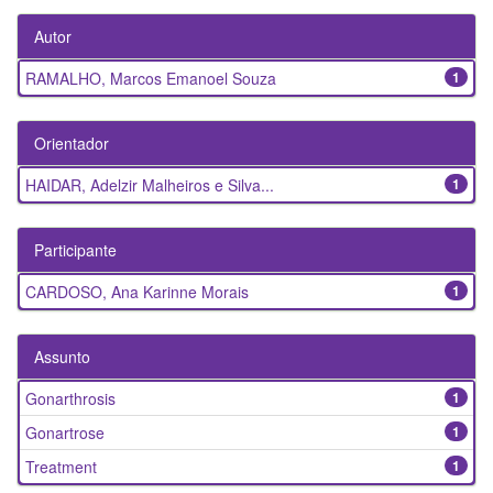
Autor
RAMALHO, Marcos Emanoel Souza
1
Orientador
HAIDAR, Adelzir Malheiros e Silva...
1
Participante
CARDOSO, Ana Karinne Morais
1
Assunto
Gonarthrosis
1
Gonartrose
1
Treatment
1