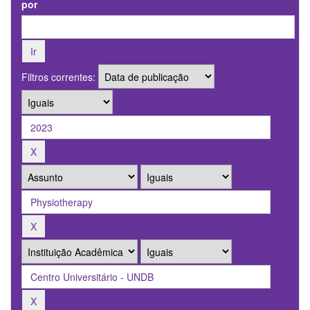
por
Filtros correntes: