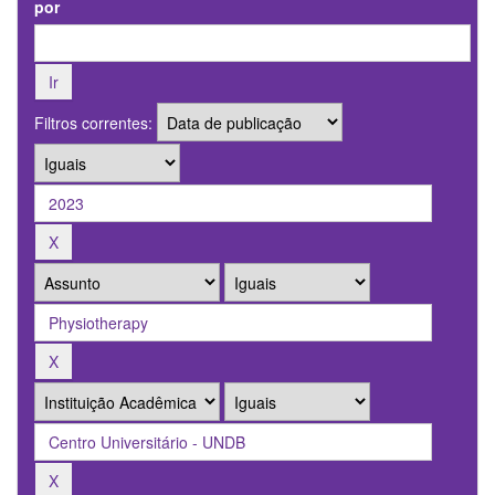
por
Filtros correntes: