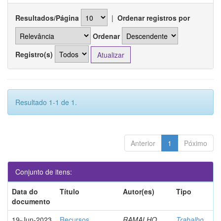
Resultados/Página
|
Ordenar registros por
Ordenar
Registro(s)
Resultado 1-1 de 1.
Anterior
1
Póximo
Conjunto de itens:
Data do
Título
Autor(es)
Tipo
documento
19-Jun-2023
Recursos
RAMALHO,
Trabalho