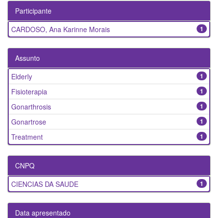
Participante
CARDOSO, Ana Karinne Morais
1
Assunto
Elderly
1
Fisioterapia
1
Gonarthrosis
1
Gonartrose
1
Treatment
1
CNPQ
CIENCIAS DA SAUDE
1
Data apresentado