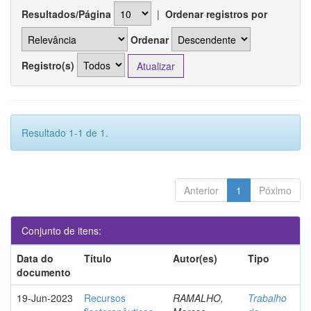
Resultados/Página
|
Ordenar registros por
Ordenar
Registro(s)
Resultado 1-1 de 1.
Anterior
1
Póximo
Conjunto de itens:
Data do
Título
Autor(es)
Tipo
documento
19-Jun-2023
Recursos
RAMALHO,
Trabalho