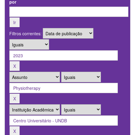
por
Filtros correntes: