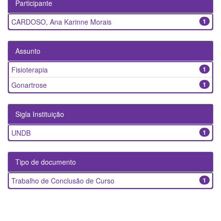
Participante
CARDOSO, Ana Karinne Morais
1
Assunto
Fisioterapia
1
Gonartrose
1
Sigla Instituição
UNDB
1
Tipo de documento
Trabalho de Conclusão de Curso
1