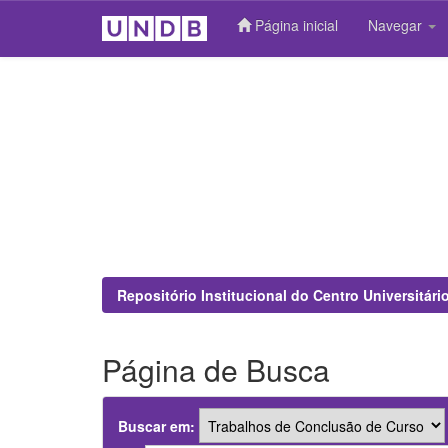
Página inicial
Navegar
Skip
navigation
Repositório Institucional do Centro Universitár
Página de Busca
Buscar em: