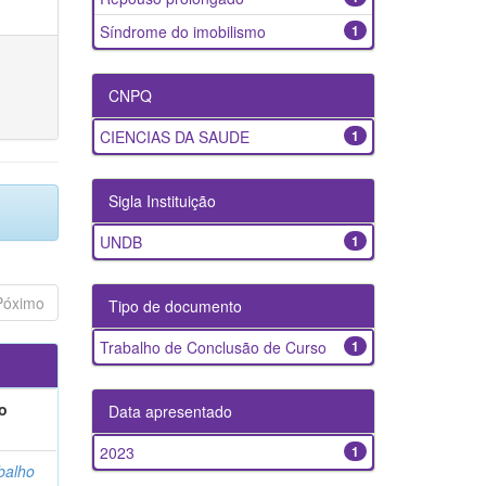
Síndrome do imobilismo
1
CNPQ
CIENCIAS DA SAUDE
1
Sigla Instituição
UNDB
1
Póximo
Tipo de documento
Trabalho de Conclusão de Curso
1
o
Data apresentado
2023
1
balho