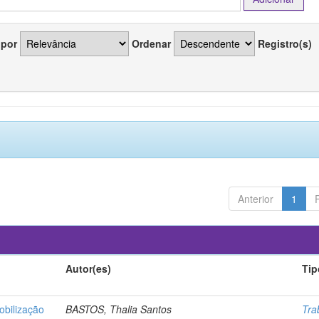
 por
Ordenar
Registro(s)
Anterior
1
Autor(es)
Tip
obilização
BASTOS, Thalia Santos
Tra