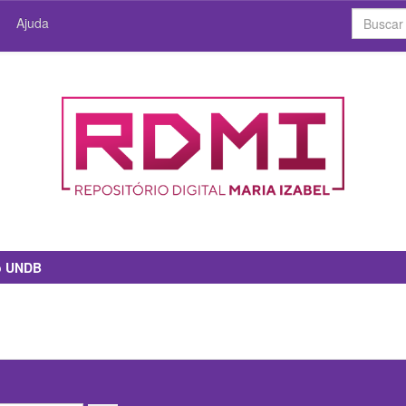
Ajuda
io UNDB