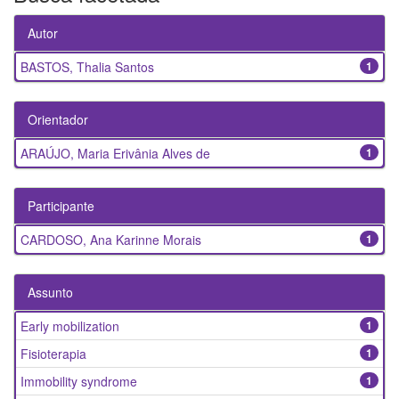
Autor
BASTOS, Thalia Santos
1
Orientador
ARAÚJO, Maria Erivânia Alves de
1
Participante
CARDOSO, Ana Karinne Morais
1
Assunto
Early mobilization
1
Fisioterapia
1
Immobility syndrome
1