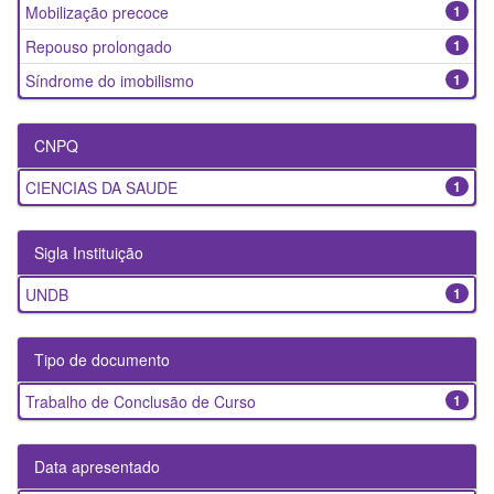
Mobilização precoce
1
Repouso prolongado
1
Síndrome do imobilismo
1
CNPQ
CIENCIAS DA SAUDE
1
Sigla Instituição
UNDB
1
Tipo de documento
Trabalho de Conclusão de Curso
1
Data apresentado