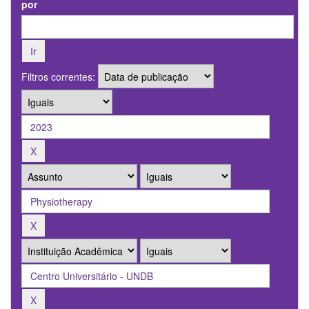
por
Filtros correntes: