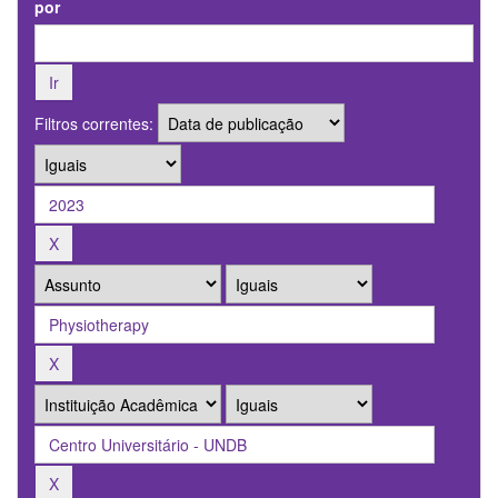
por
Filtros correntes: