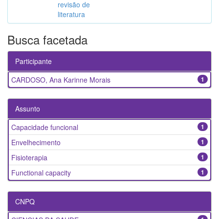
revisão de
literatura
Busca facetada
Participante
CARDOSO, Ana Karinne Morais
1
Assunto
Capacidade funcional
1
Envelhecimento
1
Fisioterapia
1
Functional capacity
1
CNPQ