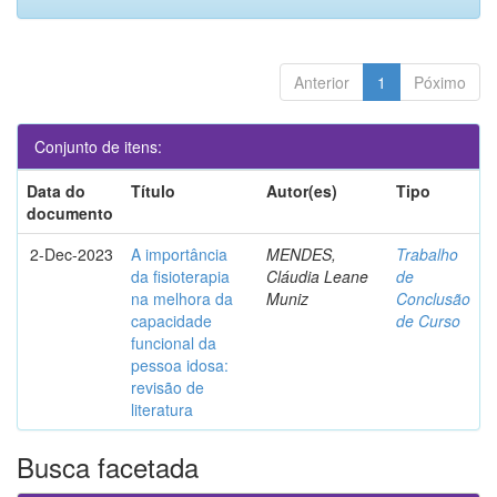
Anterior
1
Póximo
Conjunto de itens:
Data do
Título
Autor(es)
Tipo
documento
2-Dec-2023
A importância
MENDES,
Trabalho
da fisioterapia
Cláudia Leane
de
na melhora da
Muniz
Conclusão
capacidade
de Curso
funcional da
pessoa idosa:
revisão de
literatura
Busca facetada