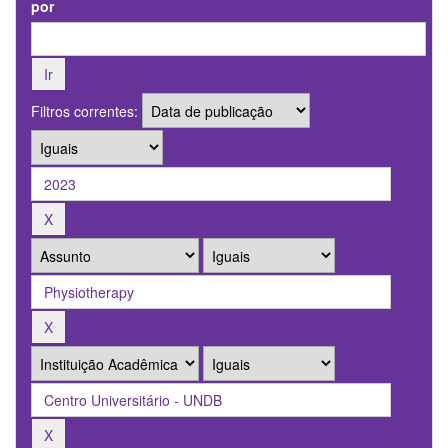
por
Filtros correntes: