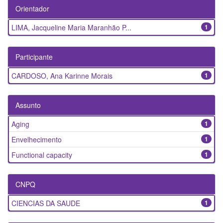
Orientador
LIMA, Jacqueline Maria Maranhão P...
1
Participante
CARDOSO, Ana Karinne Morais
1
Assunto
Aging
1
Envelhecimento
1
Functional capacity
1
CNPQ
CIENCIAS DA SAUDE
1