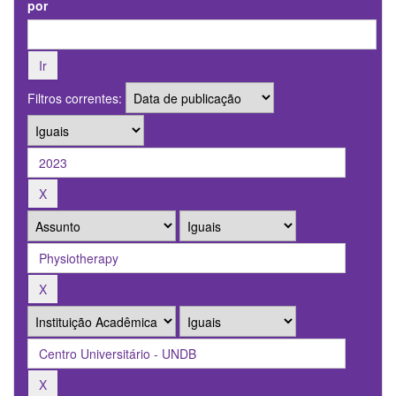
por
Filtros correntes: