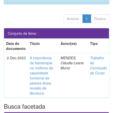
Anterior
1
Póximo
Conjunto de itens:
Data do
Título
Autor(es)
Tipo
documento
2-Dec-2023
A importância
MENDES,
Trabalho
da fisioterapia
Cláudia Leane
de
na melhora da
Muniz
Conclusão
capacidade
de Curso
funcional da
pessoa idosa:
revisão de
literatura
Busca facetada