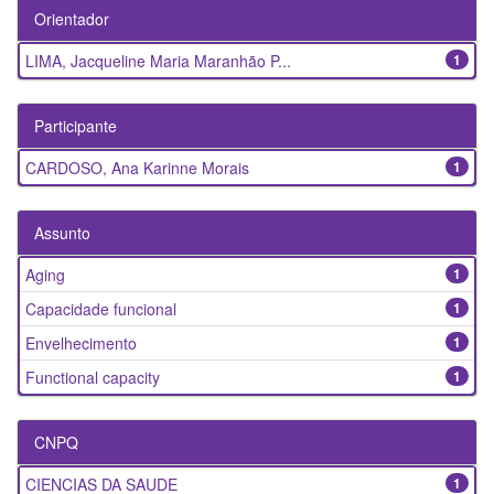
Orientador
LIMA, Jacqueline Maria Maranhão P...
1
Participante
CARDOSO, Ana Karinne Morais
1
Assunto
Aging
1
Capacidade funcional
1
Envelhecimento
1
Functional capacity
1
CNPQ
CIENCIAS DA SAUDE
1