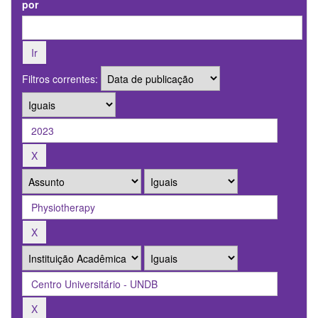
por
Filtros correntes: