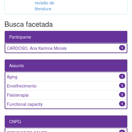
revisão de
literatura
Busca facetada
Participante
CARDOSO, Ana Karinne Morais
1
Assunto
Aging
1
Envelhecimento
1
Fisioterapia
1
Functional capacity
1
CNPQ