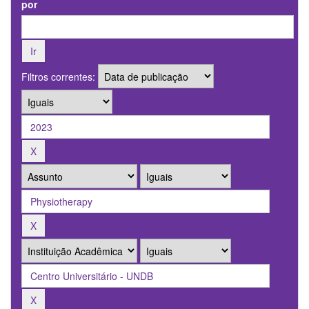
por
Filtros correntes: