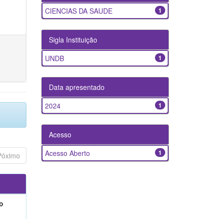
CIENCIAS DA SAUDE
1
Sigla Instituição
UNDB
1
Data apresentado
2024
1
Acesso
Acesso Aberto
1
Póximo
o