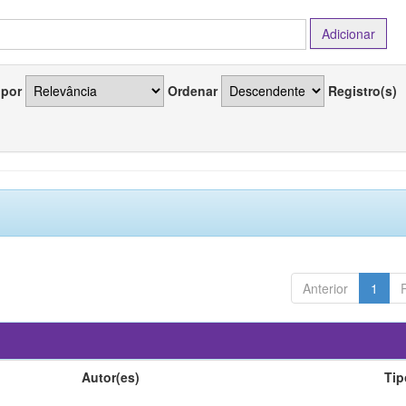
 por
Ordenar
Registro(s)
Anterior
1
Autor(es)
Tip