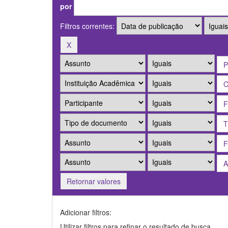
por
Filtros correntes:
Retornar valores
Adicionar filtros:
Utilizar filtros para refinar o resultado de busca.